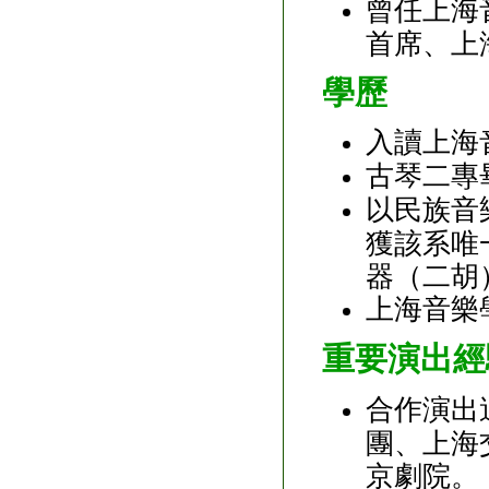
曾任上海
首席、上
學歷
入讀上海音
古琴二專
以民族音
獲該系唯
器（二胡）
上海音樂
重要演出經
合作演出
團、上海
京劇院。