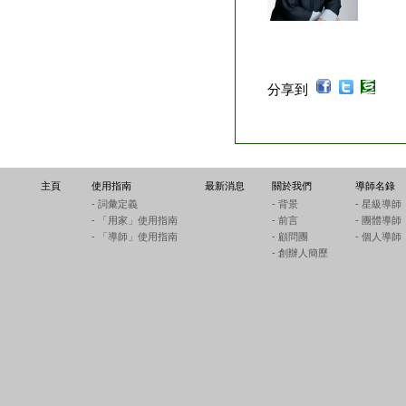
分享到
主頁
使用指南
最新消息
關於我們
導師名錄
- 詞彙定義
- 背景
- 星級導師
- 「用家」使用指南
- 前言
- 團體導師
- 「導師」使用指南
- 顧問團
- 個人導師
- 創辦人簡歷