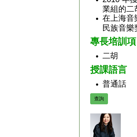
業組的二
在上海音
民族音樂
專長培訓項
二胡
授課語言
普通話
查詢