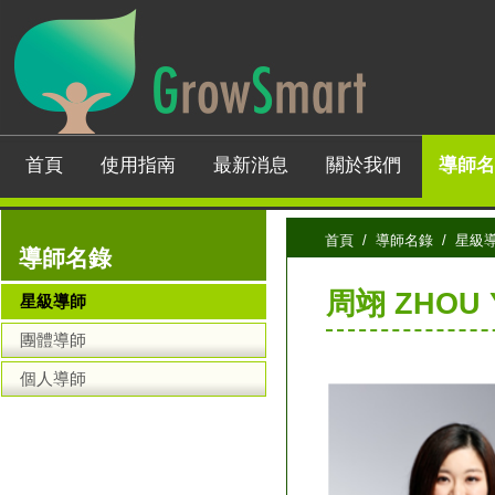
首頁
使用指南
最新消息
關於我們
導師名
首頁
/
導師名錄
/ 星級
導師名錄
周翊 ZHOU 
星級導師
團體導師
個人導師