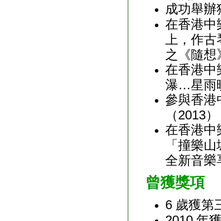
成功舉辦
在香港中
上，作古
想
之《隨
在香港中
瀑…星雨
參與香港
（2013）
在香港中
「撞樂山
樂
全新音
曾獲獎項
6 歲獲
2010